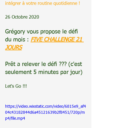
intégrer à votre routine quotidienne !
26 Octobre 2020
Grégory vous propose le défi 
du mois : 
FIVE CHALLENGE 21 
JOURS
Prêt a relever le défi ??? (c'est 
seulement 5 minutes par jour)
Let's Go !!! 
https://video.wixstatic.com/video/6815e9_af4
04c43182844d6a45121639b2f8451/720p/m
p4/file.mp4