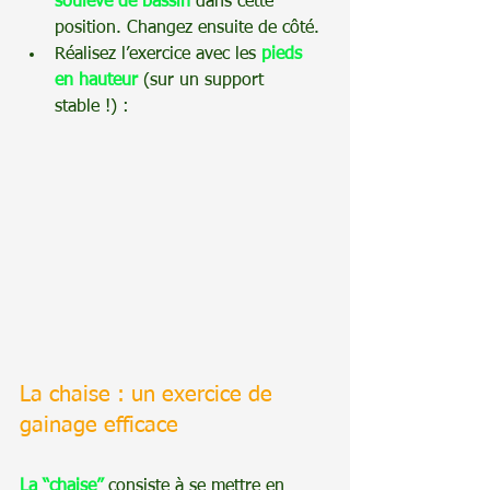
soulevé de bassin
dans cette 
position. Changez ensuite de côté.
Réalisez l’exercice avec les 
pieds 
en hauteur
 (sur un support 
stable !) :
La chaise : un exercice de 
gainage efficace
La “chaise”
 consiste à se mettre en 