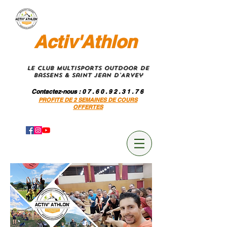
Activ'Athlon
Le Club MultiSportS Outdoor de
Bassens & Saint Jean D'Arvey
Contactez-nous
: 0 7 . 6 0 . 9 2 . 3 1 . 7 6
PROFITE DE 2 SEMAINES DE COURS
OFFERTES